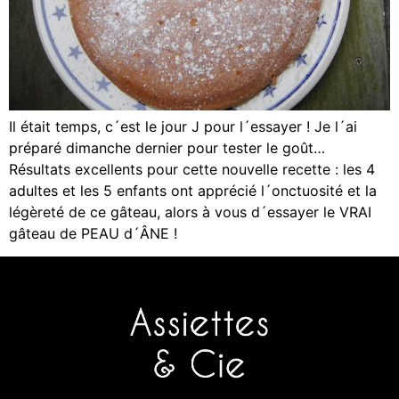
Il était temps, c´est le jour J pour l´essayer ! Je l´ai
préparé dimanche dernier pour tester le goût…
Résultats excellents pour cette nouvelle recette : les 4
adultes et les 5 enfants ont apprécié l´onctuosité et la
légèreté de ce gâteau, alors à vous d´essayer le VRAI
gâteau de PEAU d´ÂNE !