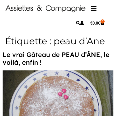
0
€
0,00
Étiquette :
peau d’Ane
Le vrai Gâteau de PEAU d’ÂNE, le
voilà, enfin !