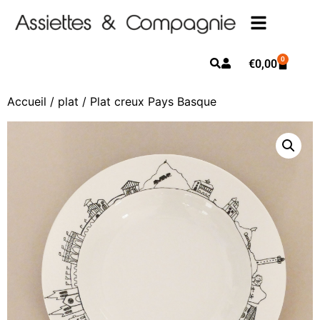
0
€
0,00
Accueil
/
plat
/ Plat creux Pays Basque