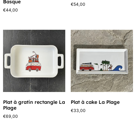
Basque
€
54,00
€
44,00
Plat à gratin rectangle La
Plat à cake La Plage
Plage
€
33,00
€
69,00