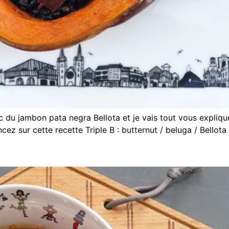
avec du jambon pata negra Bellota et je vais tout vous expli
ncez sur cette recette Triple B : butternut / beluga / Bellota