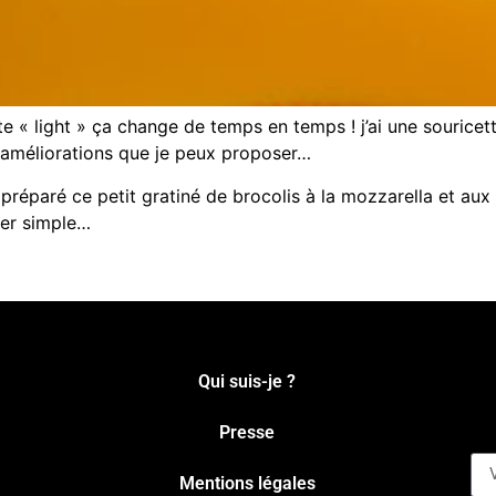
te « light » ça change de temps en temps ! j’ai une souricett
s améliorations que je peux proposer…
 préparé ce petit gratiné de brocolis à la mozzarella et aux
per simple…
Qui suis-je ?
Presse
Mentions légales