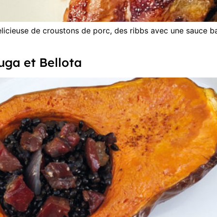
elicieuse de croustons de porc, des ribbs avec une sauce b
uga et Bellota