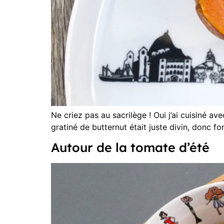
Ne criez pas au sacrilège ! Oui j’ai cuisiné 
gratiné de butternut était juste divin, donc fo
Autour de la tomate d’été