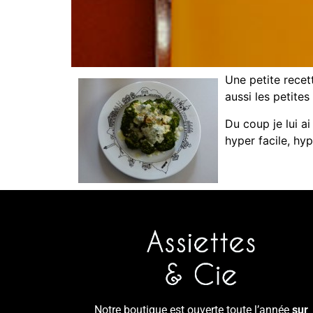
Une petite recet
aussi les petite
Du coup je lui ai
hyper facile, hy
Notre boutique est ouverte toute l’année
sur