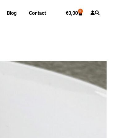
0
Blog
Contact
€
0,00