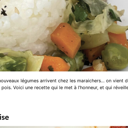
 nouveaux légumes arrivent chez les maraichers… on vient de
pois. Voici une recette qui le met à l’honneur, et qui réveill
ise