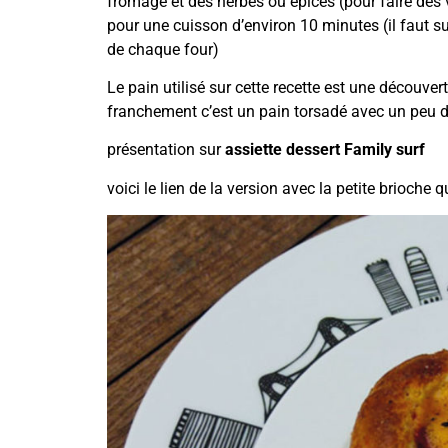
fromage et des herbes ou épices (pour faire des
pour une cuisson d’environ 10 minutes (il faut su
de chaque four)
Le pain utilisé sur cette recette est une découver
franchement c’est un pain torsadé avec un peu de
présentation sur
assiette dessert Family surf
voici le lien de
la version avec la petite brioche
qu