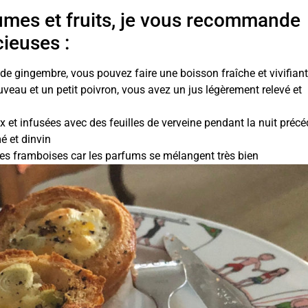
gumes et fruits, je vous recommande
ieuses :
 de gingembre, vous pouvez faire une boisson fraîche et vivifian
eau et un petit poivron, vous avez un jus légèrement relevé et
t infusées avec des feuilles de verveine pendant la nuit précé
é et dinvin
t les framboises car les parfums se mélangent très bien