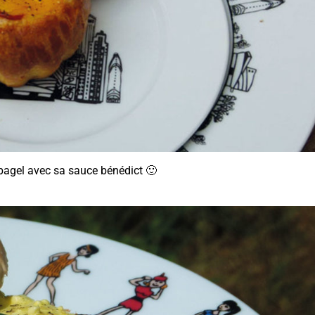
 bagel avec sa sauce bénédict 🙂