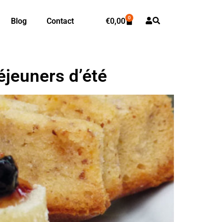
0
Blog
Contact
€
0,00
éjeuners d’été