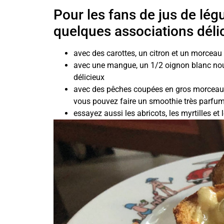
Pour les fans de jus de lé
quelques associations délic
avec des carottes, un citron et un morceau
avec une mangue, un 1/2 oignon blanc nouv
délicieux
avec des pêches coupées en gros morceaux e
vous pouvez faire un smoothie très parfum
essayez aussi les abricots, les myrtilles e