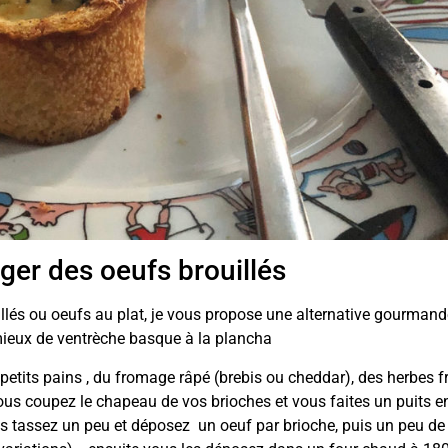
ger des oeufs brouillés
llés ou oeufs au plat, je vous propose une alternative gourmand
mieux de ventrèche basque à la plancha
u petits pains , du fromage râpé (brebis ou cheddar), des herbes f
vous coupez le chapeau de vos brioches et vous faites un puits e
 vous tassez un peu et déposez un oeuf par brioche, puis un peu de