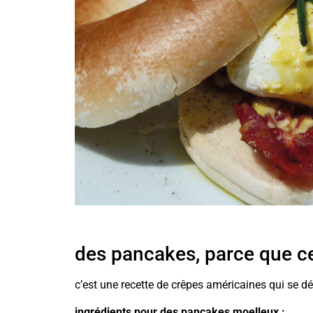
des pancakes, parce que cela
c’est une recette de crêpes américaines qui se dé
ingrédients pour des pancakes moelleux :