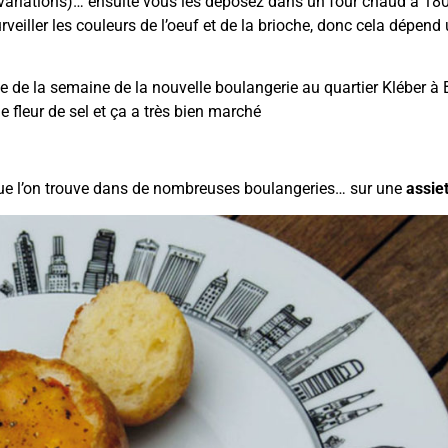
 variations)… ensuite vous les déposez dans un four chaud à 18
rveiller les couleurs de l’oeuf et de la brioche, donc cela dépend
te de la semaine de la nouvelle boulangerie au quartier Kléber à B
 fleur de sel et ça a très bien marché
e l’on trouve dans de nombreuses boulangeries… sur une
assie