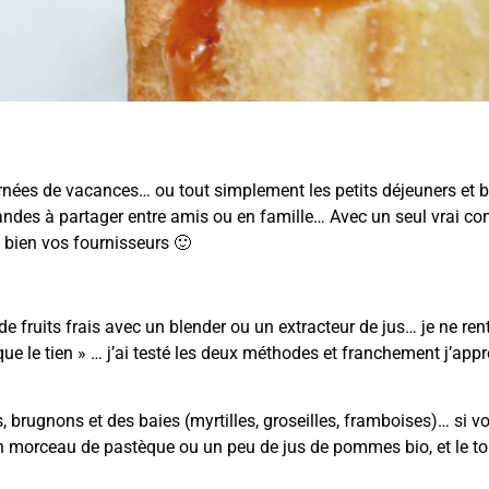
rnées de vacances… ou tout simplement les petits déjeuners et 
rmandes à partager entre amis ou en famille… Avec un seul vrai con
z bien vos fournisseurs 🙂
de fruits frais avec un blender ou un extracteur de jus… je ne ren
e le tien » … j’ai testé les deux méthodes et franchement j’appr
, brugnons et des baies (myrtilles, groseilles, framboises)… si v
 un morceau de pastèque ou un peu de jus de pommes bio, et le to