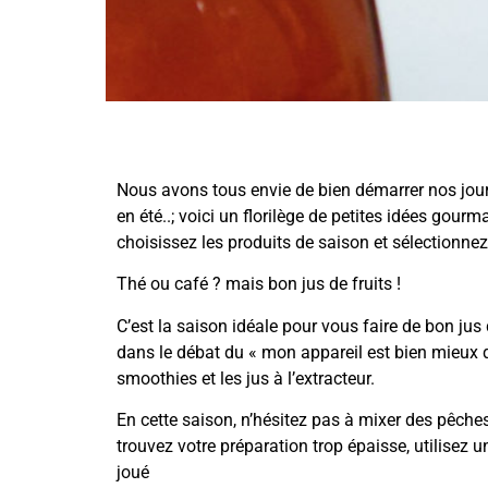
Nous avons tous envie de bien démarrer nos jou
en été..; voici un florilège de petites idées gou
choisissez les produits de saison et sélectionne
Thé ou café ? mais bon jus de fruits !
C’est la saison idéale pour vous faire de bon jus 
dans le débat du « mon appareil est bien mieux qu
smoothies et les jus à l’extracteur.
En cette saison, n’hésitez pas à mixer des pêches
trouvez votre préparation trop épaisse, utilisez
joué