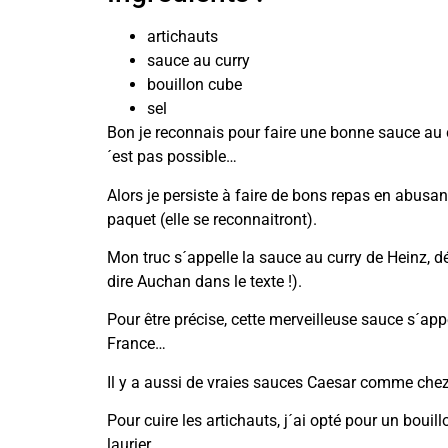
artichauts
sauce au curry
bouillon cube
sel
Bon je reconnais pour faire une bonne sauce au 
´est pas possible…
Alors je persiste à faire de bons repas en abusa
paquet (elle se reconnaitront).
Mon truc s´appelle la sauce au curry de Heinz, d
dire Auchan dans le texte !).
Pour être précise, cette merveilleuse sauce s´appe
France…
Il y a aussi de vraies sauces Caesar comme che
Pour cuire les artichauts, j´ai opté pour un bouill
laurier.