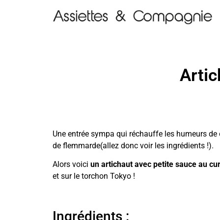
Artic
Une entrée sympa qui réchauffe les humeurs de ce
de flemmarde(allez donc voir les ingrédients !).
Alors voici
un artichaut avec petite sauce au cu
et sur le torchon Tokyo !
Ingrédients :