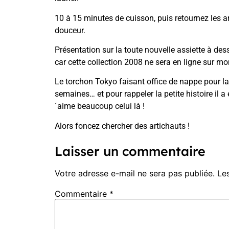
10 à 15 minutes de cuisson, puis retournez les a
douceur.
Présentation sur la toute nouvelle assiette à des
car cette collection 2008 ne sera en ligne sur
mon
Le
torchon Tokyo
faisant office de nappe pour la
semaines… et pour rappeler la petite histoire il 
´aime beaucoup celui là !
Alors foncez chercher des artichauts !
Laisser un commentaire
Votre adresse e-mail ne sera pas publiée.
Le
Commentaire
*