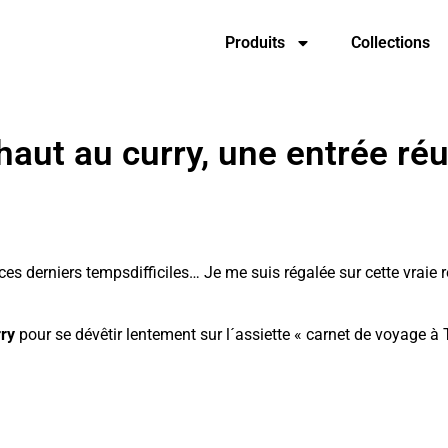
Produits
Collections
haut au curry, une entrée réu
s derniers tempsdifficiles… Je me suis régalée sur cette vraie r
rry
pour se dévêtir lentement sur l´assiette « carnet de voyage à