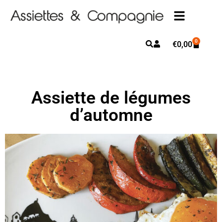
0
€
0,00
Assiette de légumes
d’automne