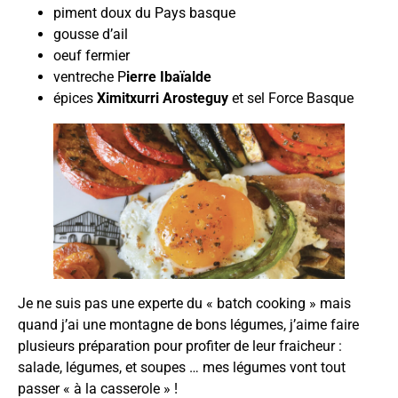
piment doux du Pays basque
gousse d’ail
oeuf fermier
ventreche
P
ierre Ibaïalde
épices
Ximitxurri Arosteguy
et sel Force Basque
Je ne suis pas une experte du « batch cooking » mais
quand j’ai une montagne de bons légumes, j’aime faire
plusieurs préparation pour profiter de leur fraicheur :
salade, légumes, et soupes … mes légumes vont tout
passer « à la casserole » !