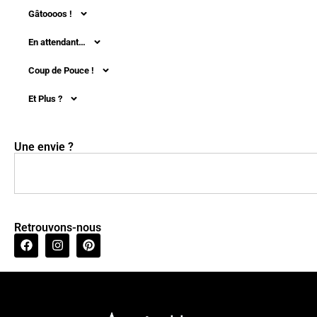
Gâtoooos !
En attendant…
Coup de Pouce !
Et Plus ?
Une envie ?
Retrouvons-nous