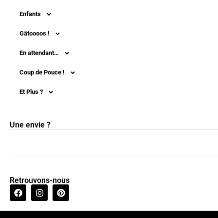
Enfants
Gâtoooos !
En attendant…
Coup de Pouce !
Et Plus ?
Une envie ?
Retrouvons-nous