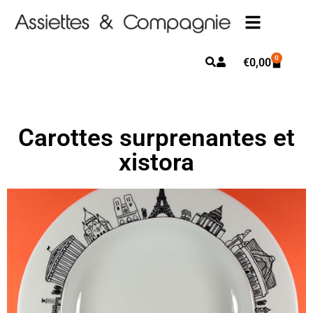
0
€
0,00
Carottes surprenantes et
xistora