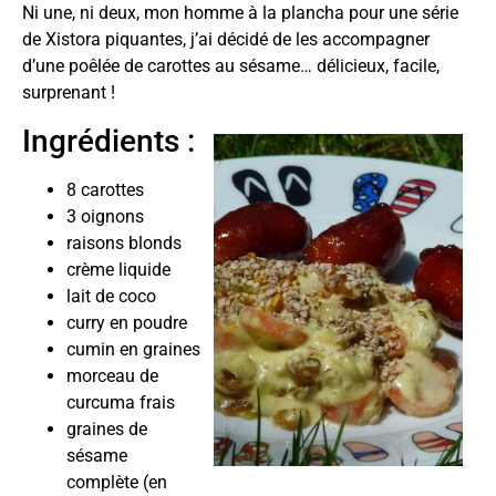
Ni une, ni deux, mon homme à la plancha pour une série
de Xistora piquantes, j’ai décidé de les accompagner
d’une poêlée de carottes au sésame… délicieux, facile,
surprenant !
Ingrédients :
8 carottes
3 oignons
raisons blonds
crème liquide
lait de coco
curry en poudre
cumin en graines
morceau de
curcuma frais
graines de
sésame
complète (en