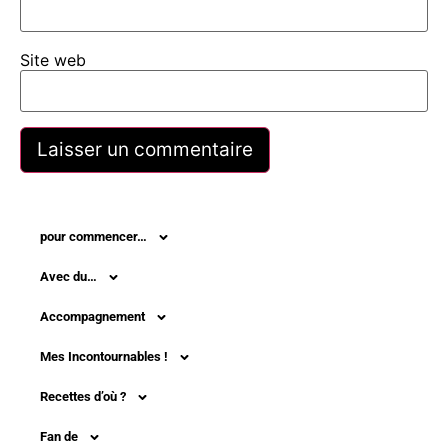
Site web
pour commencer…
Avec du…
Accompagnement
Mes Incontournables !
Recettes d’où ?
Fan de