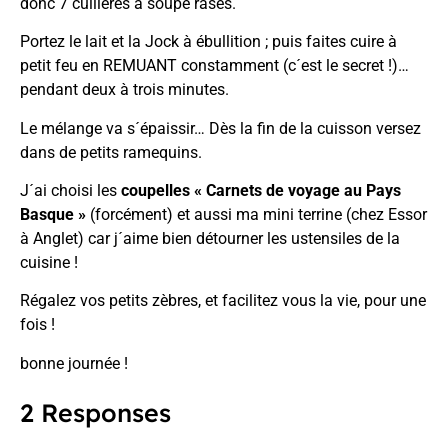
donc 7 cuillères à soupe rases.
Portez le lait et la Jock à ébullition ; puis faites cuire à
petit feu en REMUANT constamment (c´est le secret !)…
pendant deux à trois minutes.
Le mélange va s´épaissir… Dès la fin de la cuisson versez
dans de petits ramequins.
J´ai choisi les
coupelles « Carnets de voyage au Pays
Basque »
(forcément) et aussi ma mini terrine (chez Essor
à Anglet) car j´aime bien détourner les ustensiles de la
cuisine !
Régalez vos petits zèbres, et facilitez vous la vie, pour une
fois !
bonne journée !
2 Responses