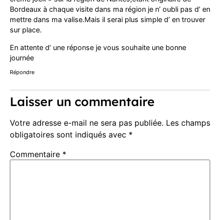
Bordeaux à chaque visite dans ma région je n’ oubli pas d’ en
mettre dans ma valise.Mais il serai plus simple d’ en trouver
sur place.
En attente d’ une réponse je vous souhaite une bonne
journée
Répondre
Laisser un commentaire
Votre adresse e-mail ne sera pas publiée.
Les champs
obligatoires sont indiqués avec
*
Commentaire
*