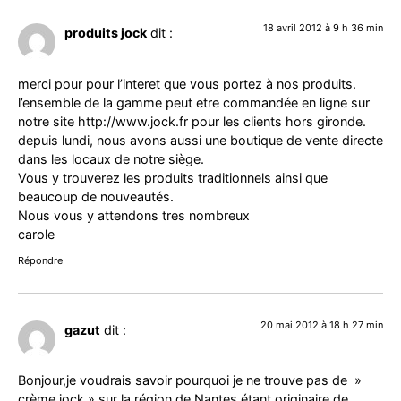
18 avril 2012 à 9 h 36 min
produits jock
dit :
merci pour pour l’interet que vous portez à nos produits.
l’ensemble de la gamme peut etre commandée en ligne sur
notre site
http://www.jock.fr
pour les clients hors gironde.
depuis lundi, nous avons aussi une boutique de vente directe
dans les locaux de notre siège.
Vous y trouverez les produits traditionnels ainsi que
beaucoup de nouveautés.
Nous vous y attendons tres nombreux
carole
Répondre
20 mai 2012 à 18 h 27 min
gazut
dit :
Bonjour,je voudrais savoir pourquoi je ne trouve pas de »
crème jock » sur la région de Nantes,étant originaire de