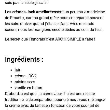
suis pas la seule, je sais !
Les crèmes Jock améliorées
sont un peu ma « madeleine
de Proust », car ma grand-mère nous enpréparait souvent
les soirs d´hiver quand j´étais enfant. Avec mestrois
soeurs, nous les mangions encore tièdes au coin du feu…
Le secret que j´ignorais c´est ARCHI SIMPLE à faire !
Ingrédients :
lait
crème JOCK
raisins secs
vanille en baton
D´abord, c´est quoi la crème Jock ? c´est une recette
traditionnelle de préparation pour crèmes : vous mélangez
la crème avec du lait et en fonction de votre souhait de