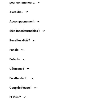
pour commencer…
Avec du…
Accompagnement
Mes Incontournables !
Recettes d’où ?
Fan de
Enfants
Gâtoooos !
En attendant…
Coup de Pouce !
Et Plus ?