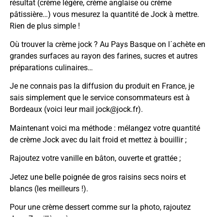
résultat (crème légère, crème anglaise ou crème
pâtissière…) vous mesurez la quantité de Jock à mettre.
Rien de plus simple !
Où trouver la crème jock ? Au Pays Basque on l´achète en
grandes surfaces au rayon des farines, sucres et autres
préparations culinaires…
Je ne connais pas la diffusion du produit en France, je
sais simplement que le service consommateurs est à
Bordeaux (voici leur mail
jock@jock.fr
).
Maintenant voici ma méthode : mélangez votre quantité
de crème Jock avec du lait froid et mettez à bouillir ;
Rajoutez votre vanille en bâton, ouverte et grattée ;
Jetez une belle poignée de gros raisins secs noirs et
blancs (les meilleurs !).
Pour une crème dessert comme sur la photo, rajoutez