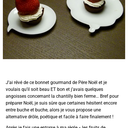
J’ai rêvé de ce bonnet gourmand de Père Noël et je
voulais qu’il soit beau ET bon et j’avais quelques
angoisses concernant la chantilly bien ferme… Bref pour
préparer Noël, je suis sûre que certaines hésitent encore
entre buche et buche, alors je vous propose une
alternative drôle, poétique et facile à faire finalement !
Après je fais une entorse à ma règle « les fruits de