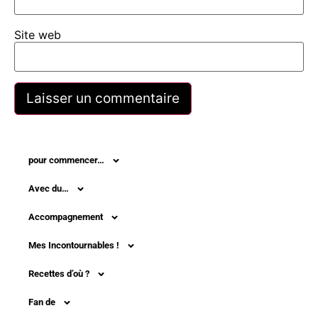
Site web
pour commencer…
Avec du…
Accompagnement
Mes Incontournables !
Recettes d’où ?
Fan de