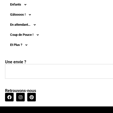
Enfants
Gâtoooos !
En attendant…
Coup de Pouce !
Et Plus ?
Une envie ?
Retrouvons-nous