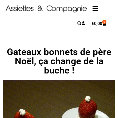
0
€
0,00
Gateaux bonnets de père
Noël, ça change de la
buche !