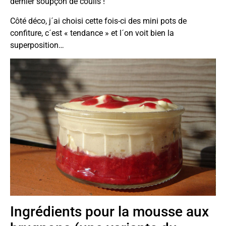
dernier soupçon de coulis !
Côté déco, j´ai choisi cette fois-ci des mini pots de
confiture, c´est « tendance » et l´on voit bien la
superposition…
Ingrédients pour la mousse aux