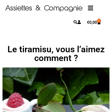
0
€
0,00
Le tiramisu, vous l’aimez
comment ?