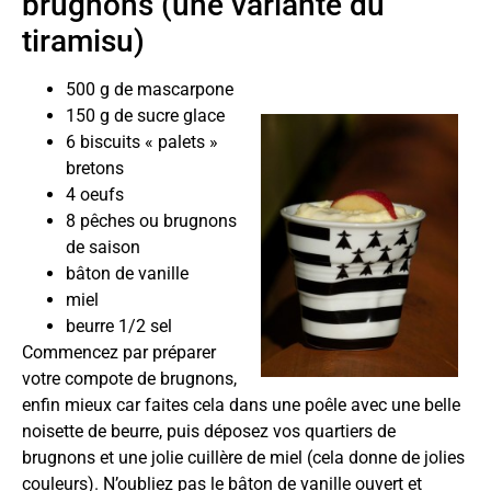
brugnons (une variante du
tiramisu)
500 g de mascarpone
150 g de sucre glace
6 biscuits « palets »
bretons
4 oeufs
8 pêches ou brugnons
de saison
bâton de vanille
miel
beurre 1/2 sel
Commencez par préparer
votre compote de brugnons,
enfin mieux car faites cela dans une poêle avec une belle
noisette de beurre, puis déposez vos quartiers de
brugnons et une jolie cuillère de miel (cela donne de jolies
couleurs). N’oubliez pas le bâton de vanille ouvert et