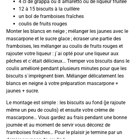
4 cl de grappa ou d´amaretto ou de liqueur fruitée
12 à 15 biscuits à la cuillère
un bol de framboises fraîches
coulis de fruits rouges
Monter les blancs en neige ; mélanger les jaunes avec le
mascarpone et le sucre glace ; écraser une partie des
framboises, les mélanger au coulis de fruits rouges et
rajouter votre liqueur : j´ai opté pour une liqueur aux
pêches et c´était délicieux… Tremper vos biscuits dans le
coulis amélioré pendant plusieurs minutes pour que les
biscuits s´imprègnent bien. Mélanger délicatement les
blancs en neigne à votre préparation mascarpone +
jaunes + sucre.
Le montage est simple : les biscuits au fond (je rajoute
même un peu de coulis) et ensuite votre crème de
mascarpone… Vous gardez au frais pendant une bonne
journée et au moment de servir vous décorez de
framboises fraîches… Pour le plaisir je termine par un