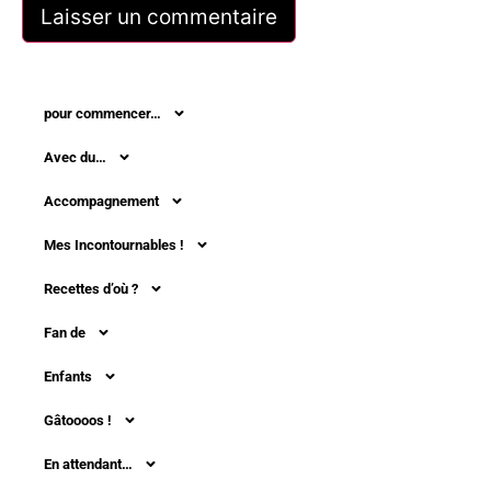
pour commencer…
Avec du…
Accompagnement
Mes Incontournables !
Recettes d’où ?
Fan de
Enfants
Gâtoooos !
En attendant…