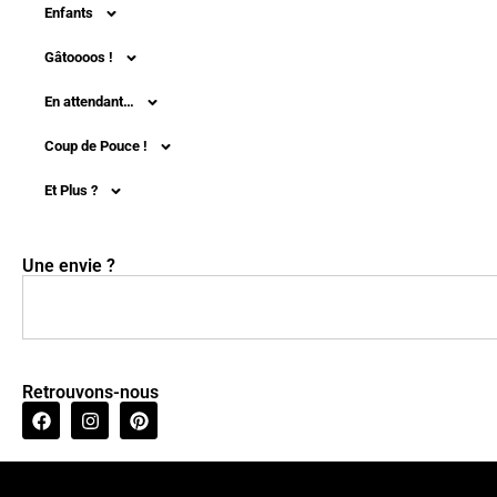
Enfants
Gâtoooos !
En attendant…
Coup de Pouce !
Et Plus ?
Une envie ?
Retrouvons-nous