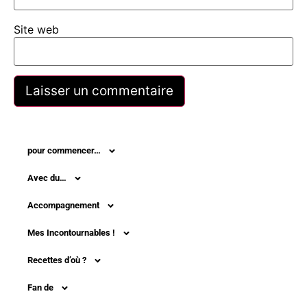
Site web
pour commencer…
Avec du…
Accompagnement
Mes Incontournables !
Recettes d’où ?
Fan de