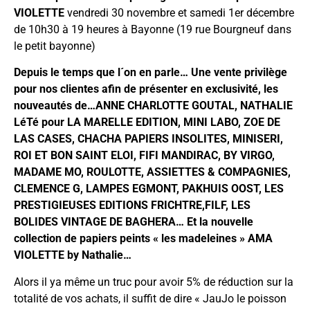
VIOLETTE
vendredi 30 novembre et samedi 1er décembre
de 10h30 à 19 heures à Bayonne (19 rue Bourgneuf dans
le petit bayonne)
Depuis le temps que l´on en parle… Une vente privilège
pour nos clientes afin de présenter en exclusivité, les
nouveautés de…ANNE CHARLOTTE GOUTAL, NATHALIE
LéTé pour LA MARELLE EDITION, MINI LABO, ZOE DE
LAS CASES, CHACHA PAPIERS INSOLITES, MINISERI,
ROI ET BON SAINT ELOI, FIFI MANDIRAC, BY VIRGO,
MADAME MO, ROULOTTE, ASSIETTES & COMPAGNIES,
CLEMENCE G, LAMPES EGMONT, PAKHUIS OOST, LES
PRESTIGIEUSES EDITIONS FRICHTRE,FILF, LES
BOLIDES VINTAGE DE BAGHERA… Et la nouvelle
collection de papiers peints « les madeleines » AMA
VIOLETTE by Nathalie…
Alors il ya même un truc pour avoir 5% de réduction sur la
totalité de vos achats, il suffit de dire « JauJo le poisson