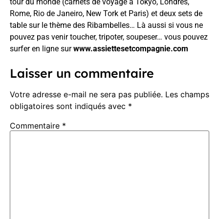
tour du monde (carnets de voyage à Tokyo, Londres,
Rome, Rio de Janeiro, New Tork et Paris) et deux sets de
table sur le thème des Ribambelles… Là aussi si vous ne
pouvez pas venir toucher, tripoter, soupeser… vous pouvez
surfer en ligne sur
www.assiettesetcompagnie.com
Laisser un commentaire
Votre adresse e-mail ne sera pas publiée.
Les champs
obligatoires sont indiqués avec
*
Commentaire
*