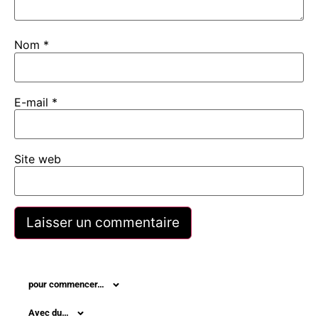
Nom
*
E-mail
*
Site web
pour commencer…
Avec du…