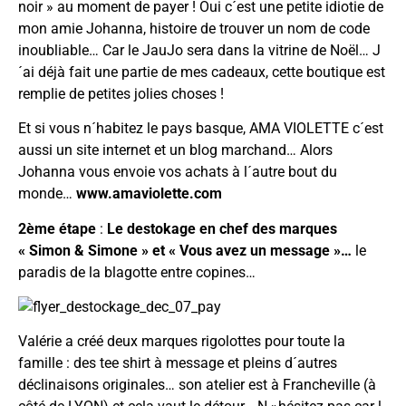
noir » au moment de payer ! Oui c´est une petite idiotie de
mon amie Johanna, histoire de trouver un nom de code
inoubliable… Car le JauJo sera dans la vitrine de Noël… J
´ai déjà fait une partie de mes cadeaux, cette boutique est
remplie de petites jolies choses !
Et si vous n´habitez le pays basque, AMA VIOLETTE c´est
aussi un site internet et un blog marchand… Alors
Johanna vous envoie vos achats à l´autre bout du
monde…
www.amaviolette.com
2ème étape
:
Le destokage en chef des marques
« Simon & Simone » et « Vous avez un message »…
le
paradis de la blagotte entre copines…
Valérie a créé deux marques rigolottes pour toute la
famille : des tee shirt à message et pleins d´autres
déclinaisons originales… son atelier est à Francheville (à