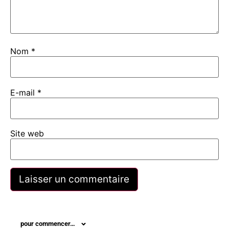
Nom
*
E-mail
*
Site web
pour commencer…