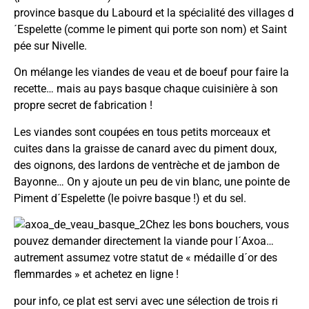
province basque du Labourd et la spécialité des villages d
´Espelette (comme le piment qui porte son nom) et Saint
pée sur Nivelle.
On mélange les viandes de veau et de boeuf pour faire la
recette… mais au pays basque chaque cuisinière à son
propre secret de fabrication !
Les viandes sont coupées en tous petits morceaux et
cuites dans la graisse de canard avec du piment doux,
des oignons, des lardons de ventrèche et de jambon de
Bayonne… On y ajoute un peu de vin blanc, une pointe de
Piment d´Espelette (le poivre basque !) et du sel.
Chez les bons bouchers, vous
pouvez demander directement la viande pour l´Axoa…
autrement assumez votre statut de « médaille d´or des
flemmardes » et achetez
en ligne
!
pour info, ce plat est servi avec une sélection de trois ri