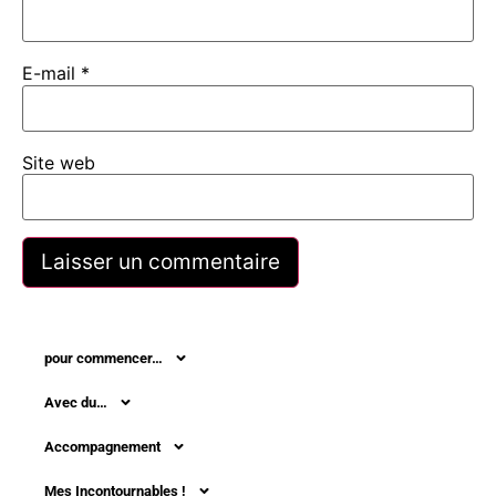
E-mail
*
Site web
pour commencer…
Avec du…
Accompagnement
Mes Incontournables !