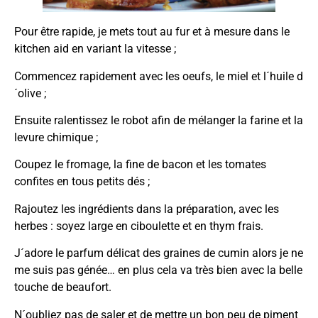
Pour être rapide, je mets tout au fur et à mesure dans le
kitchen aid en variant la vitesse ;
Commencez rapidement avec les oeufs, le miel et l´huile d
´olive ;
Ensuite ralentissez le robot afin de mélanger la farine et la
levure chimique ;
Coupez le fromage, la fine de bacon et les tomates
confites en tous petits dés ;
Rajoutez les ingrédients dans la préparation, avec les
herbes : soyez large en ciboulette et en thym frais.
J´adore le parfum délicat des graines de cumin alors je ne
me suis pas génée… en plus cela va très bien avec la belle
touche de beaufort.
N´oubliez pas de saler et de mettre un bon peu de piment