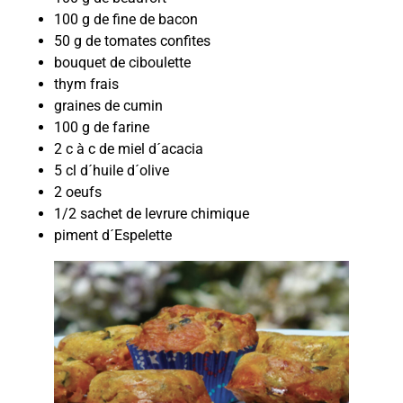
100 g de fine de bacon
50 g de tomates confites
bouquet de ciboulette
thym frais
graines de cumin
100 g de farine
2 c à c de miel d´acacia
5 cl d´huile d´olive
2 oeufs
1/2 sachet de levrure chimique
piment d´Espelette