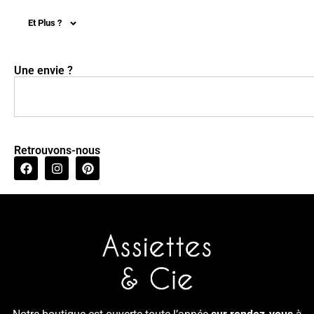
Et Plus ?
Une envie ?
Retrouvons-nous