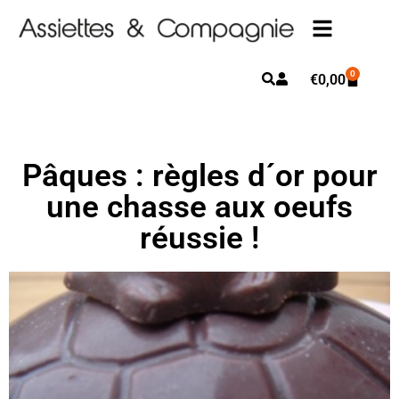
0
€
0,00
Pâques : règles d´or pour
une chasse aux oeufs
réussie !