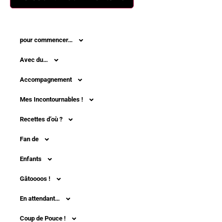
pour commencer…
Avec du…
Accompagnement
Mes Incontournables !
Recettes d’où ?
Fan de
Enfants
Gâtoooos !
En attendant…
Coup de Pouce !