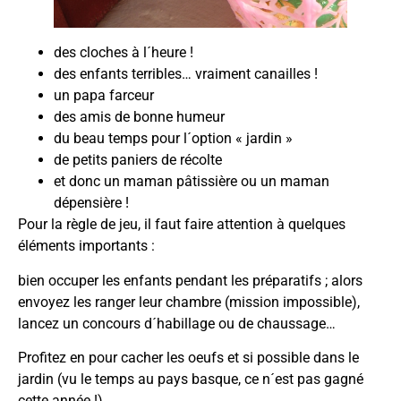
des cloches à l´heure !
des enfants terribles… vraiment canailles !
un papa farceur
des amis de bonne humeur
du beau temps pour l´option « jardin »
de petits paniers de récolte
et donc un maman pâtissière ou un maman
dépensière !
Pour la règle de jeu, il faut faire attention à quelques
éléments importants :
bien occuper les enfants pendant les préparatifs ; alors
envoyez les ranger leur chambre (mission impossible),
lancez un concours d´habillage ou de chaussage…
Profitez en pour cacher les oeufs et si possible dans le
jardin (vu le temps au pays basque, ce n´est pas gagné
cette année !).