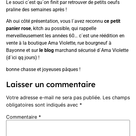
Le souci c´est qu´on finit par retrouver de petits oeufs
praline des semaines après !
Ah oui côté présentation, vous l´avez reconnu
ce petit
panier rose
, kitch au possible, qui rappelle
merveilleusement les années 60… c´est une réédition en
vente à la boutique
Ama Violette
, rue bourgneuf à
Bayonne et sur
le blog
marchand sécurisé d´Ama Violette
(d´ici qq jours) !
bonne chasse et joyeuses pâques !
Laisser un commentaire
Votre adresse e-mail ne sera pas publiée.
Les champs
obligatoires sont indiqués avec
*
Commentaire
*