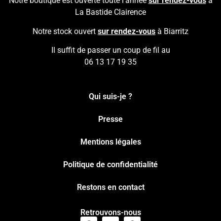
Notre boutique est ouverte toute l’année
sur rendez-vous
à
La Bastide Clairence
Notre stock ouvert
sur rendez-vous
à Biarritz
Il suffit de passer un coup de fil au
06 13 17 19 35
Qui suis-je ?
Presse
Mentions légales
Politique de confidentialité
Restons en contact
Retrouvons-nous