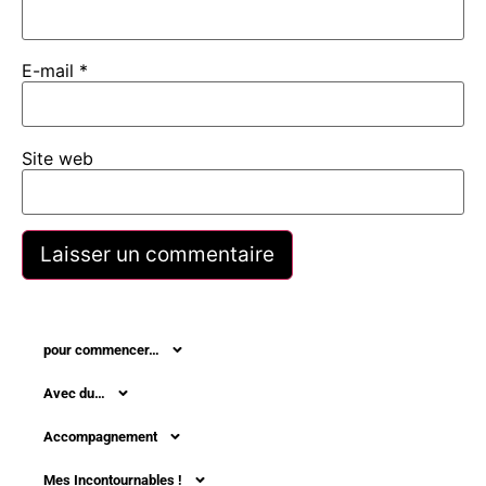
E-mail
*
Site web
pour commencer…
Avec du…
Accompagnement
Mes Incontournables !