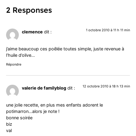
2 Responses
1 octobre 2010 à 11 h 11 min
clemence
dit :
j’aime beaucoup ces poêlée toutes simple, juste revenue à
l’huile d’olive…
Répondre
12 octobre 2010 à 18 h 13 min
valerie de familyblog
dit :
une jolie recette, en plus mes enfants adorent le
potimarron…alors je note !
bonne soirée
biz
val