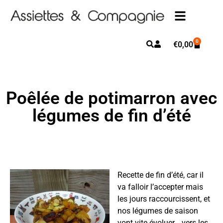
0
€
0,00
Poêlée de potimarron avec
légumes de fin d’été
Recette de fin d’été, car il
va falloir l’accepter mais
les jours raccourcissent, et
nos légumes de saison
vont vite évoluer… vers les