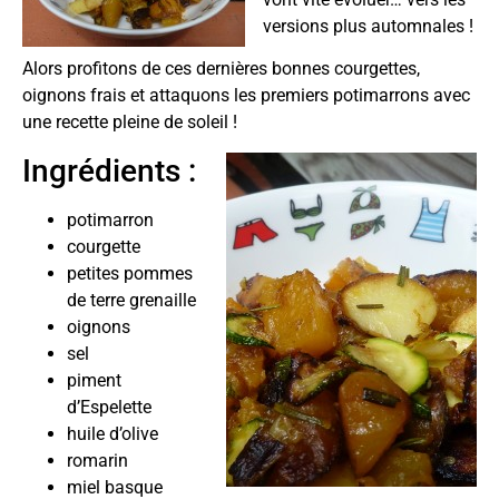
versions plus automnales !
Alors profitons de ces dernières bonnes courgettes,
oignons frais et attaquons les premiers potimarrons avec
une recette pleine de soleil !
Ingrédients :
potimarron
courgette
petites pommes
de terre grenaille
oignons
sel
piment
d’Espelette
huile d’olive
romarin
miel basque