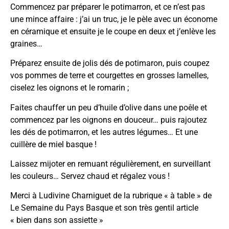
Commencez par préparer le potimarron, et ce n’est pas
une mince affaire : j’ai un truc, je le pèle avec un économe
en céramique et ensuite je le coupe en deux et j’enlève les
graines…
Préparez ensuite de jolis dés de potimaron, puis coupez
vos pommes de terre et courgettes en grosses lamelles,
ciselez les oignons et le romarin ;
Faites chauffer un peu d’huile d’olive dans une poêle et
commencez par les oignons en douceur… puis rajoutez
les dés de potimarron, et les autres légumes… Et une
cuillère de miel basque !
Laissez mijoter en remuant régulièrement, en surveillant
les couleurs… Servez chaud et régalez vous !
Merci à Ludivine Charniguet de la rubrique « à table » de
Le Semaine du Pays Basque et son très gentil article
« bien dans son assiette »