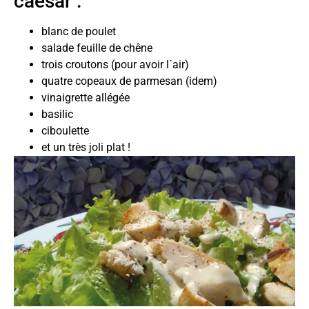
caesar :
blanc de poulet
salade feuille de chêne
trois croutons (pour avoir l´air)
quatre copeaux de parmesan (idem)
vinaigrette allégée
basilic
ciboulette
et un très joli plat !