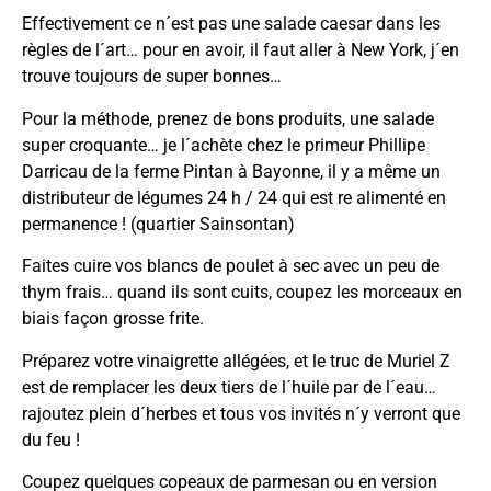
Effectivement ce n´est pas une salade caesar dans les
règles de l´art… pour en avoir, il faut aller à New York, j´en
trouve toujours de super bonnes…
Pour la méthode, prenez de bons produits, une salade
super croquante… je l´achète chez le primeur Phillipe
Darricau de la ferme Pintan à Bayonne, il y a même un
distributeur de légumes 24 h / 24 qui est re alimenté en
permanence ! (quartier Sainsontan)
Faites cuire vos blancs de poulet à sec avec un peu de
thym frais… quand ils sont cuits, coupez les morceaux en
biais façon grosse frite.
Préparez votre vinaigrette allégées, et le truc de Muriel Z
est de remplacer les deux tiers de l´huile par de l´eau…
rajoutez plein d´herbes et tous vos invités n´y verront que
du feu !
Coupez quelques copeaux de parmesan ou en version