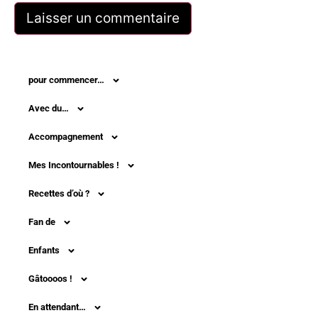
pour commencer…
Avec du…
Accompagnement
Mes Incontournables !
Recettes d’où ?
Fan de
Enfants
Gâtoooos !
En attendant…