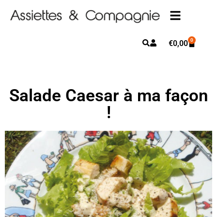
0
€
0,00
Salade Caesar à ma façon
!