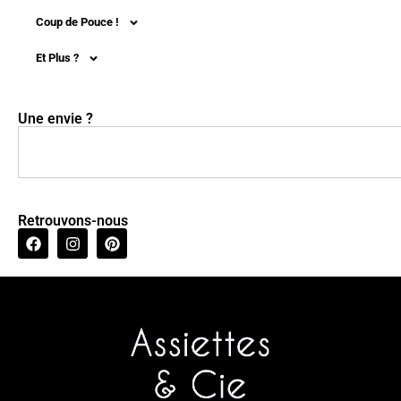
Coup de Pouce !
Et Plus ?
Une envie ?
Retrouvons-nous