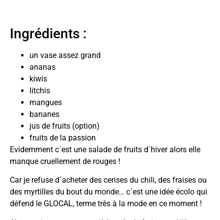
Ingrédients :
un vase assez grand
ananas
kiwis
litchis
mangues
bananes
jus de fruits (option)
fruits de la passion
Evidemment c´est une salade de fruits d´hiver alors elle
manque cruellement de rouges !
Car je refuse d´acheter des cerises du chili, des fraises ou
des myrtilles du bout du monde… c´est une idée écolo qui
défend le GLOCAL, terme très à la mode en ce moment !