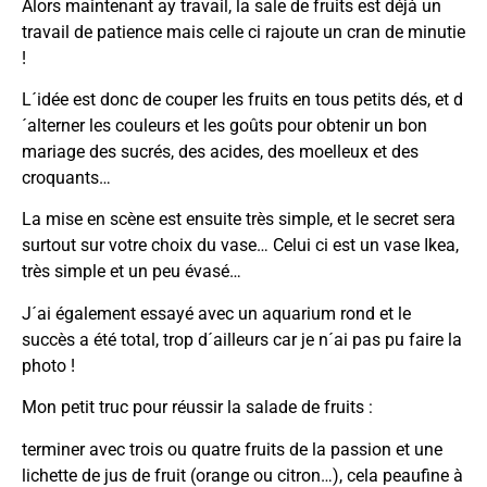
Alors maintenant ay travail, la sale de fruits est déjà un
travail de patience mais celle ci rajoute un cran de minutie
!
L´idée est donc de couper les fruits en tous petits dés, et d
´alterner les couleurs et les goûts pour obtenir un bon
mariage des sucrés, des acides, des moelleux et des
croquants…
La mise en scène est ensuite très simple, et le secret sera
surtout sur votre choix du vase… Celui ci est un vase Ikea,
très simple et un peu évasé…
J´ai également essayé avec un aquarium rond et le
succès a été total, trop d´ailleurs car je n´ai pas pu faire la
photo !
Mon petit truc pour réussir la salade de fruits :
terminer avec trois ou quatre fruits de la passion et une
lichette de jus de fruit (orange ou citron…), cela peaufine à