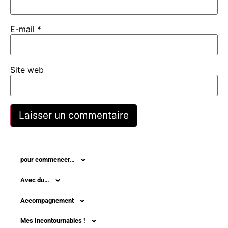
E-mail
*
Site web
pour commencer…
Avec du…
Accompagnement
Mes Incontournables !