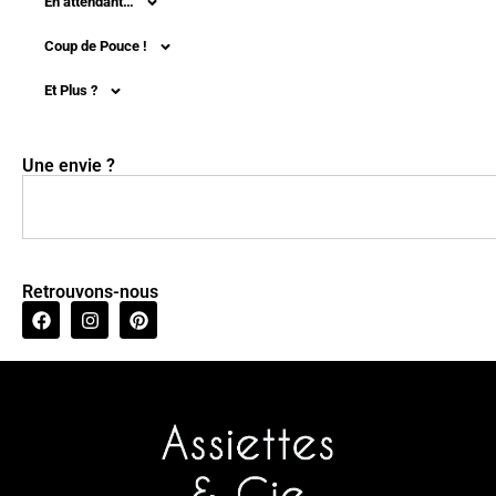
En attendant…
Coup de Pouce !
Et Plus ?
Une envie ?
Retrouvons-nous