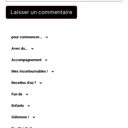
pour commencer…
Avec du…
Accompagnement
Mes Incontournables !
Recettes d’où ?
Fan de
Enfants
Gâtoooos !